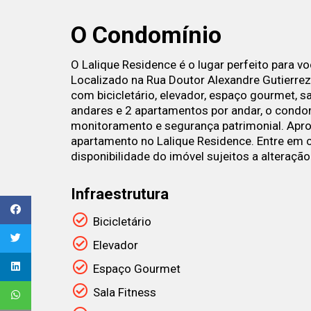
O Condomínio
O Lalique Residence é o lugar perfeito para v
Localizado na Rua Doutor Alexandre Gutierre
com bicicletário, elevador, espaço gourmet, s
andares e 2 apartamentos por andar, o cond
monitoramento e segurança patrimonial. Aprov
apartamento no Lalique Residence. Entre em 
disponibilidade do imóvel sujeitos a alteração
Infraestrutura
Bicicletário
Elevador
Espaço Gourmet
Sala Fitness