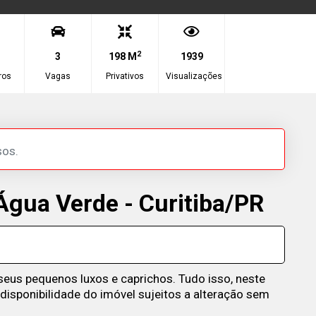
2
3
198 M
1939
ros
Vagas
Privativos
Visualizações
sos.
gua Verde - Curitiba/PR
 seus pequenos luxos e caprichos. Tudo isso, neste
disponibilidade do imóvel sujeitos a alteração sem