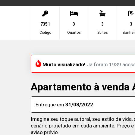
7351
3
3
3
Código
Quartos
Suites
Banhei
Muito visualizado!
Já foram 1939 aces
Apartamento à venda Á
Entregue em
31/08/2022
Imagine seu toque autoral, seu estilo de vida,
cenário projetado em cada ambiente. Preço e 
aviso prévio.