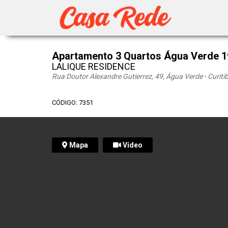
Apartamento 3 Quartos Água Verde 
LALIQUE RESIDENCE
Rua Doutor Alexandre Gutierrez, 49, Água Verde - Curiti
CÓDIGO: 7351
Mapa
Vídeo