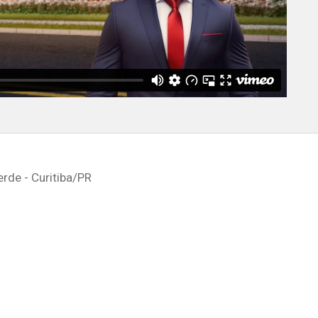
rde - Curitiba
/PR