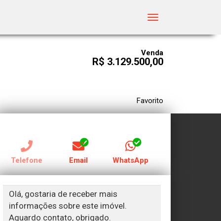
Toggle
navigation
Venda
R$ 3.129.500,00
Favorito
RECEBER CONTATO POR:
Telefone
Email
WhatsApp