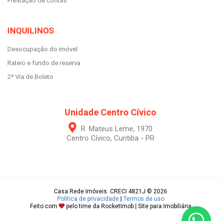
Prestação de Contas
INQUILINOS
Desocupação do imóvel
Rateio e fundo de reserva
2ª Via de Boleto
Unidade Centro Cívico
R. Mateus Leme, 1970
Centro Cívico, Curitiba - PR
Casa Rede Imóveis. CRECI 4821J © 2026
Política de privacidade
|
Termos de uso
Feito com
pelo time da
RocketImob | Site para Imobiliária