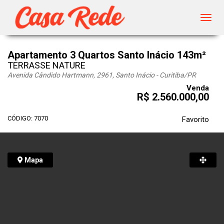
Toggl
navig
Apartamento 3 Quartos Santo Inácio 143m²
TERRASSE NATURE
Avenida Cândido Hartmann, 2961, Santo Inácio - Curitiba
/PR
Venda
R$ 2.560.000,00
CÓDIGO: 7070
Favorito
Mapa