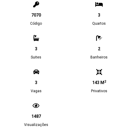
7070
3
Código
Quartos
3
2
Suites
Banheiros
2
3
143 M
Vagas
Privativos
1487
Visualizações