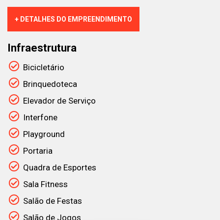
+ DETALHES DO EMPREENDIMENTO
Infraestrutura
Bicicletário
Brinquedoteca
Elevador de Serviço
Interfone
Playground
Portaria
Quadra de Esportes
Sala Fitness
Salão de Festas
Salão de Jogos