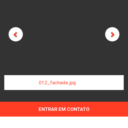
Previous
Next
103_banheiro.jpg
ENTRAR EM CONTATO