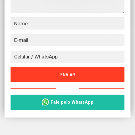
ENVIAR
ou
Fale pelo WhatsApp