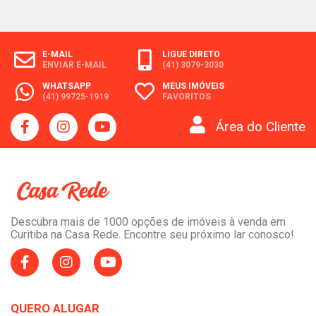
E-MAIL
LIGUE DIRETO
ENVIAR E-MAIL
(41) 3079-3030
WHATSAPP
MEUS IMÓVEIS
(41) 99725-1919
FAVORITOS
Área do Cliente
Descubra mais de 1000 opções de imóveis à venda em
Curitiba na Casa Rede. Encontre seu próximo lar conosco!
QUERO ALUGAR