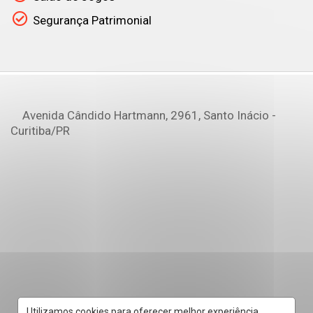
Segurança Patrimonial
Avenida Cândido Hartmann, 2961, Santo Inácio -
Curitiba
/PR
Utilizamos cookies para oferecer melhor experiência,