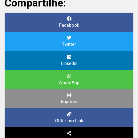
Compartilhe:
Facebook
Twitter
Linkedin
WhatsApp
Imprimir
Obter um Link