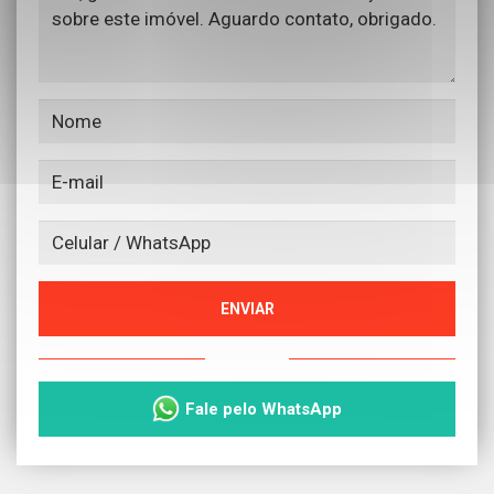
ENVIAR
ou
Fale pelo WhatsApp