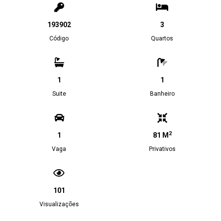
193902
3
Código
Quartos
1
1
Suite
Banheiro
2
1
81 M
Vaga
Privativos
101
Visualizações