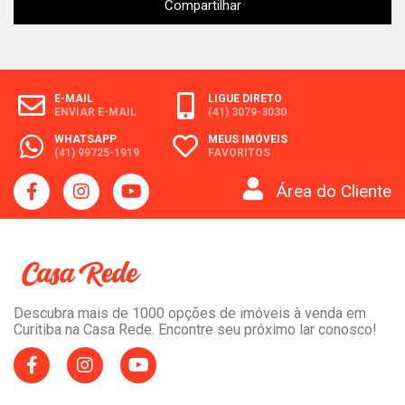
Compartilhar
E-MAIL
LIGUE DIRETO
ENVIAR E-MAIL
(41) 3079-3030
WHATSAPP
MEUS IMÓVEIS
(41) 99725-1919
FAVORITOS
Área do Cliente
Descubra mais de 1000 opções de imóveis à venda em
Curitiba na Casa Rede. Encontre seu próximo lar conosco!