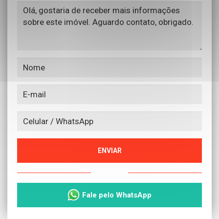
ENVIAR
ou
Fale pelo WhatsApp