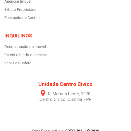
Anunciar Imóvel
Extrato Proprietário
Prestação de Contas
INQUILINOS
Desocupação do imóvel
Rateio e fundo de reserva
2ª Via de Boleto
Unidade Centro Cívico
R. Mateus Leme, 1970
Centro Cívico, Curitiba - PR