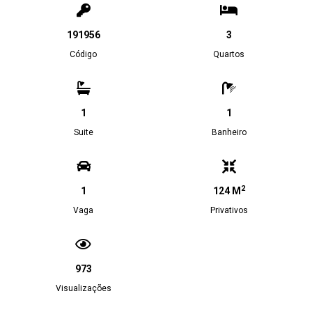
191956
3
Código
Quartos
1
1
Suite
Banheiro
2
1
124 M
Vaga
Privativos
973
Visualizações