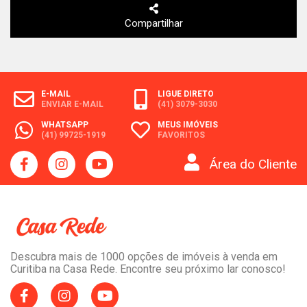
Compartilhar
E-MAIL
LIGUE DIRETO
ENVIAR E-MAIL
(41) 3079-3030
WHATSAPP
MEUS IMÓVEIS
(41) 99725-1919
FAVORITOS
Área do Cliente
Descubra mais de 1000 opções de imóveis à venda em
Curitiba na Casa Rede. Encontre seu próximo lar conosco!