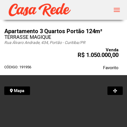
Toggl
navig
Apartamento 3 Quartos Portão 124m²
TERRASSE MAGIQUE
Rua Álvaro Andrade, 434, Portão - Curitiba
/PR
Venda
R$ 1.050.000,00
CÓDIGO: 191956
Favorito
Mapa