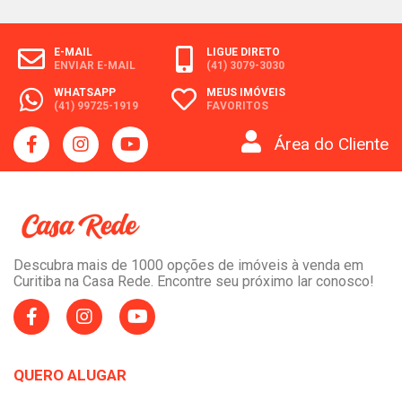
E-MAIL
LIGUE DIRETO
ENVIAR E-MAIL
(41) 3079-3030
WHATSAPP
MEUS IMÓVEIS
(41) 99725-1919
FAVORITOS
Área do Cliente
Descubra mais de 1000 opções de imóveis à venda em
Curitiba na Casa Rede. Encontre seu próximo lar conosco!
QUERO ALUGAR