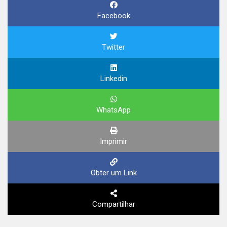
Facebook
Twitter
Linkedin
WhatsApp
Imprimir
Obter um Link
Compartilhar