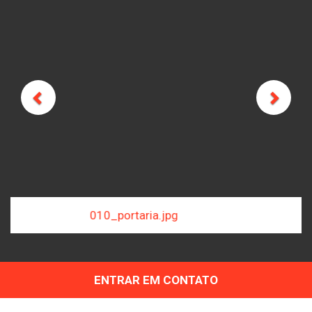
Previous
Next
011_portaria.jpg
ENTRAR EM CONTATO