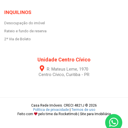
INQUILINOS
Desocupação do imóvel
Rateio e fundo de reserva
2ª Via de Boleto
Unidade Centro Cívico
R. Mateus Leme, 1970
Centro Cívico, Curitiba - PR
Casa Rede Imóveis. CRECI 4821J © 2026
Política de privacidade
|
Termos de uso
Feito com
pelo time da
RocketImob | Site para Imobiliária