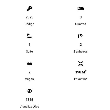
7525
3
Código
Quartos
1
2
Suite
Banheiros
2
2
198 M
Vagas
Privativos
1315
Visualizações