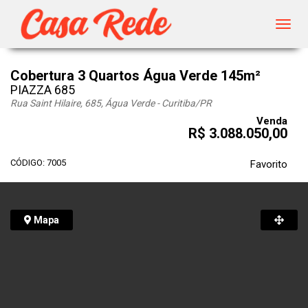
Toggl
navig
Cobertura 3 Quartos Água Verde 145m²
PIAZZA 685
Rua Saint Hilaire, 685, Água Verde - Curitiba
/PR
Venda
R$ 3.088.050,00
CÓDIGO: 7005
Favorito
Mapa