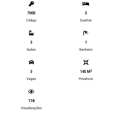
7005
3
Código
Quartos
3
1
Suites
Banheiro
2
3
145 M
Vagas
Privativos
718
Visualizações