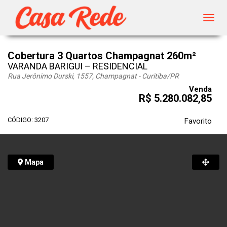
Toggl
navig
Cobertura 3 Quartos Champagnat 260m²
VARANDA BARIGUI – RESIDENCIAL
Rua Jerônimo Durski, 1557, Champagnat - Curitiba
/PR
Venda
R$ 5.280.082,85
CÓDIGO: 3207
Favorito
Mapa