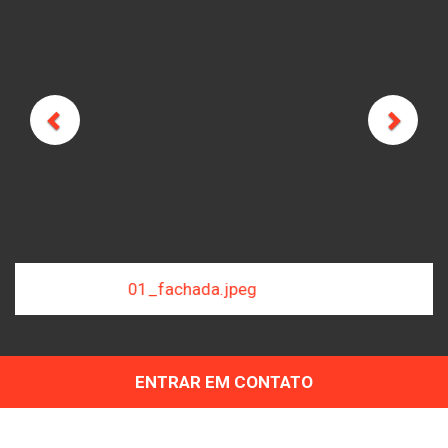
Previous
Next
02_fachada.jpeg
ENTRAR EM CONTATO