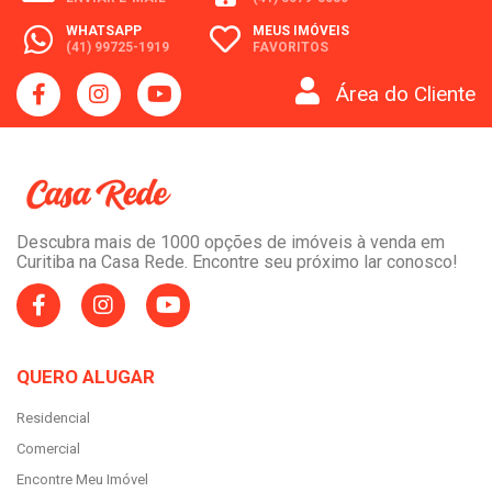
WHATSAPP
MEUS IMÓVEIS
(41) 99725-1919
FAVORITOS
Área do Cliente
Descubra mais de 1000 opções de imóveis à venda em
Curitiba na Casa Rede. Encontre seu próximo lar conosco!
QUERO ALUGAR
Residencial
Comercial
Encontre Meu Imóvel