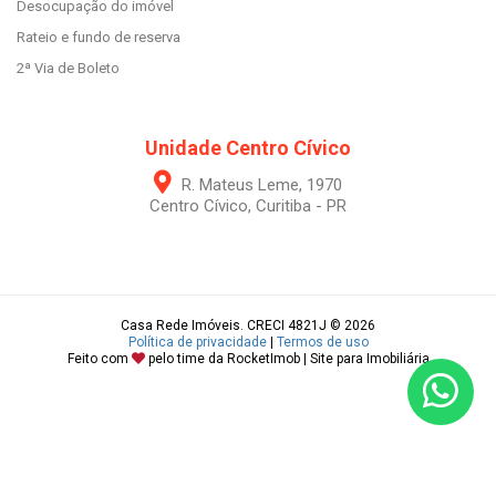
Desocupação do imóvel
Rateio e fundo de reserva
2ª Via de Boleto
Unidade Centro Cívico
R. Mateus Leme, 1970
Centro Cívico, Curitiba - PR
Casa Rede Imóveis. CRECI 4821J © 2026
Política de privacidade
|
Termos de uso
Feito com
pelo time da
RocketImob | Site para Imobiliária