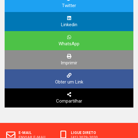
Twitter
Linkedin
WhatsApp
Imprimir
Obter um Link
Compartilhar
E-MAIL
LIGUE DIRETO
ENVIAR E-MAIL
(41) 3079-3030