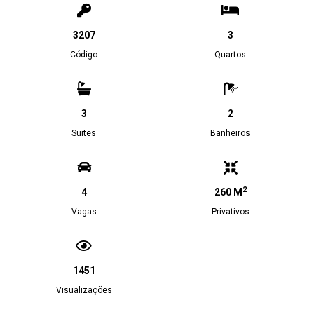
3207
3
Código
Quartos
3
2
Suites
Banheiros
2
4
260 M
Vagas
Privativos
1451
Visualizações