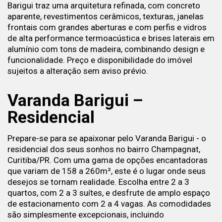
Barigui traz uma arquitetura refinada, com concreto
aparente, revestimentos cerâmicos, texturas, janelas
frontais com grandes aberturas e com perfis e vidros
de alta performance termoacústica e brises laterais em
alumínio com tons de madeira, combinando design e
funcionalidade. Preço e disponibilidade do imóvel
sujeitos a alteração sem aviso prévio.
Varanda Barigui –
Residencial
Prepare-se para se apaixonar pelo Varanda Barigui - o
residencial dos seus sonhos no bairro Champagnat,
Curitiba/PR. Com uma gama de opções encantadoras
que variam de 158 a 260m², este é o lugar onde seus
desejos se tornam realidade. Escolha entre 2 a 3
quartos, com 2 a 3 suítes, e desfrute de amplo espaço
de estacionamento com 2 a 4 vagas. As comodidades
são simplesmente excepcionais, incluindo