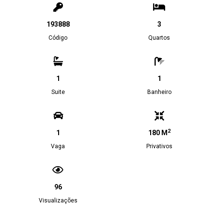
193888
3
Código
Quartos
1
1
Suite
Banheiro
2
1
180 M
Vaga
Privativos
96
Visualizações