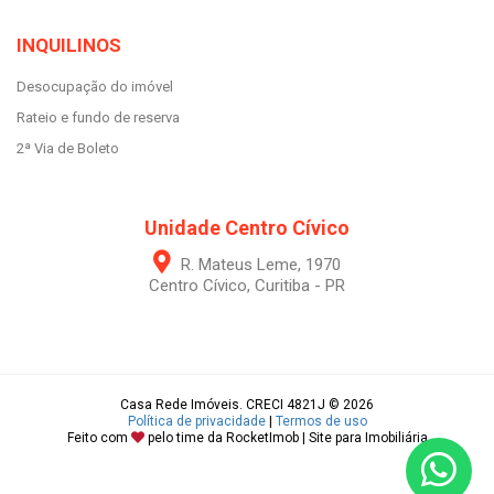
INQUILINOS
Desocupação do imóvel
Rateio e fundo de reserva
2ª Via de Boleto
Unidade Centro Cívico
R. Mateus Leme, 1970
Centro Cívico, Curitiba - PR
Casa Rede Imóveis. CRECI 4821J © 2026
Política de privacidade
|
Termos de uso
Feito com
pelo time da
RocketImob | Site para Imobiliária