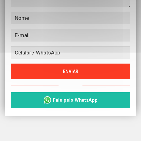
ENVIAR
ou
Fale pelo WhatsApp