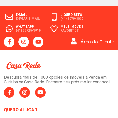
E-MAIL
LIGUE DIRETO
ENVIAR E-MAIL
(41) 3079-3030
WHATSAPP
MEUS IMÓVEIS
(41) 99725-1919
FAVORITOS
Área do Cliente
Descubra mais de 1000 opções de imóveis à venda em
Curitiba na Casa Rede. Encontre seu próximo lar conosco!
QUERO ALUGAR