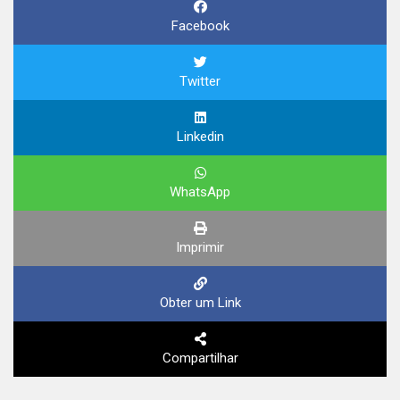
Facebook
Twitter
Linkedin
WhatsApp
Imprimir
Obter um Link
Compartilhar