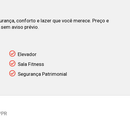
nça, conforto e lazer que você merece. Preço e
 sem aviso prévio.
Elevador
Sala Fitness
Segurança Patrimonial
/PR