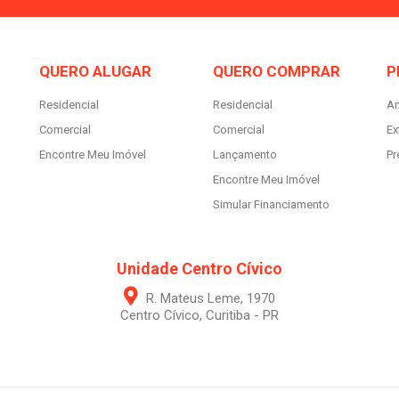
QUERO ALUGAR
QUERO COMPRAR
P
Residencial
Residencial
An
Comercial
Comercial
Ex
Encontre Meu Imóvel
Lançamento
Pr
Encontre Meu Imóvel
Simular Financiamento
Unidade Centro Cívico
R. Mateus Leme, 1970
Centro Cívico, Curitiba - PR