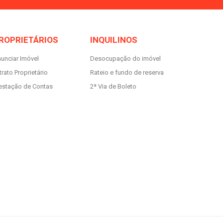
ROPRIETÁRIOS
INQUILINOS
unciar Imóvel
Desocupação do imóvel
trato Proprietário
Rateio e fundo de reserva
estação de Contas
2ª Via de Boleto