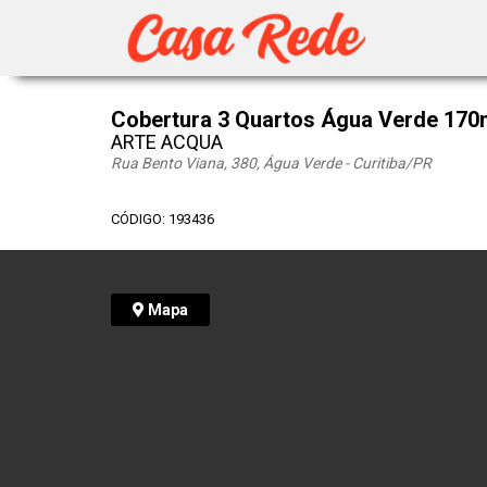
Cobertura 3 Quartos Água Verde 170
ARTE ACQUA
Rua Bento Viana, 380, Água Verde - Curitiba
/PR
CÓDIGO: 193436
Mapa