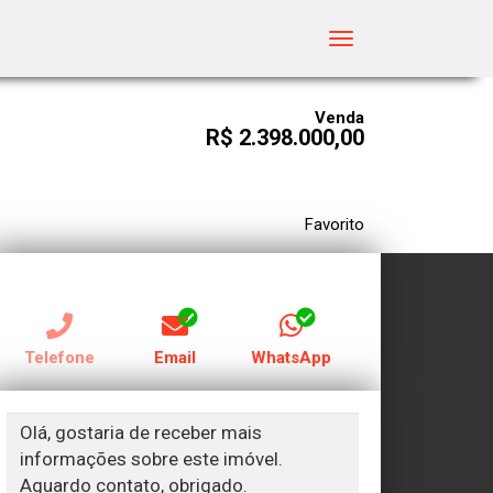
Toggle
navigation
Venda
R$ 2.398.000,00
Favorito
RECEBER CONTATO POR:
Telefone
Email
WhatsApp