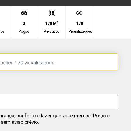
2
3
170 M
170
ros
Vagas
Privativos
Visualizações
ecebeu 170 visualizações.
nça, conforto e lazer que você merece. Preço e
 sem aviso prévio.