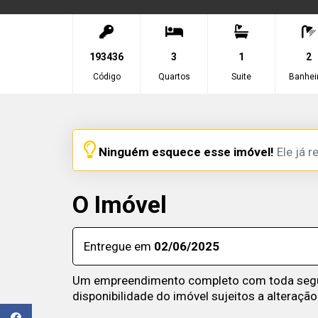
193436
3
1
2
Código
Quartos
Suite
Banhei
Ninguém esquece esse imóvel!
Ele já r
O Imóvel
Entregue em
02/06/2025
Um empreendimento completo com toda segura
disponibilidade do imóvel sujeitos a alteração