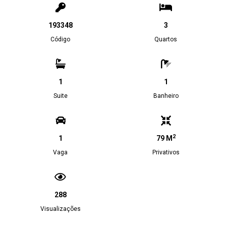
193348
3
Código
Quartos
1
1
Suite
Banheiro
2
1
79 M
Vaga
Privativos
288
Visualizações