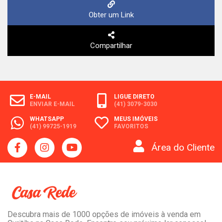
Obter um Link
Compartilhar
E-MAIL
LIGUE DIRETO
ENVIAR E-MAIL
(41) 3079-3030
WHATSAPP
MEUS IMÓVEIS
(41) 99725-1919
FAVORITOS
Área do Cliente
Descubra mais de 1000 opções de imóveis à venda em