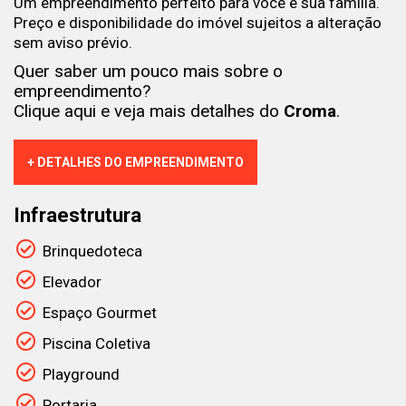
Um empreendimento perfeito para você e sua família.
Preço e disponibilidade do imóvel sujeitos a alteração
sem aviso prévio.
Quer saber um pouco mais sobre o
empreendimento?
Clique aqui e veja mais detalhes do
Croma
.
+ DETALHES DO EMPREENDIMENTO
Infraestrutura
Brinquedoteca
Elevador
Espaço Gourmet
Piscina Coletiva
Playground
Portaria